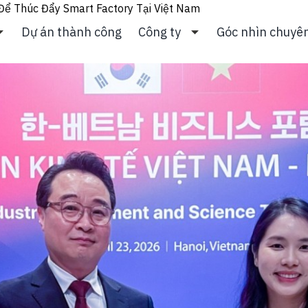
ể Thúc Đẩy Smart Factory Tại Việt Nam
Dự án thành công
Công ty
Góc nhìn chuyê