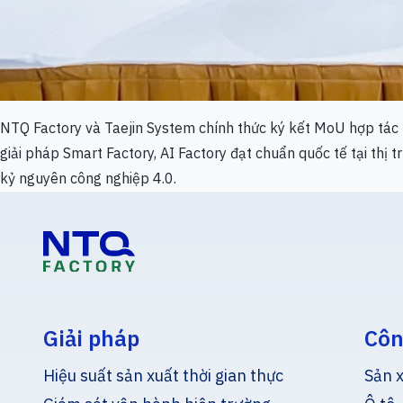
NTQ Factory và Taejin System chính thức ký kết MoU hợp tác
giải pháp Smart Factory, AI Factory đạt chuẩn quốc tế tại th
kỷ nguyên công nghiệp 4.0.
Giải pháp
Côn
Hiệu suất sản xuất thời gian thực
Sản x