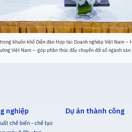
 trong khuôn khổ Diễn đàn Hợp tác Doanh nghiệp Việt Nam – H
ị trường Việt Nam — góp phần thúc đẩy chuyển đổi số ngành sả
g nghiệp
Dự án thành công
uất chế biến - chế tạo