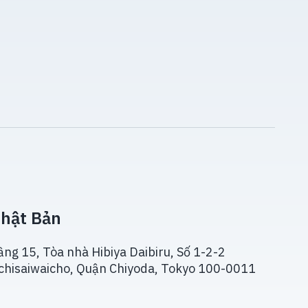
hật Bản
ầng 15, Tòa nhà Hibiya Daibiru, Số 1-2-2
chisaiwaicho, Quận Chiyoda, Tokyo 100-0011