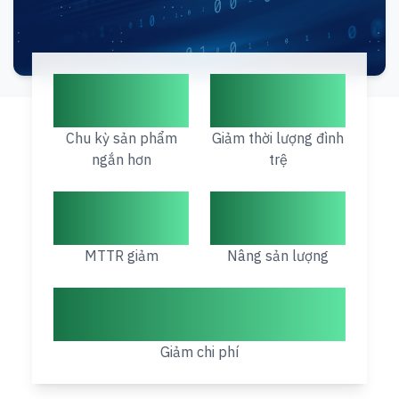
12%
17%
Chu kỳ sản phẩm
Giảm thời lượng đình
ngắn hơn
trệ
19%
9–11%
MTTR giảm
Nâng sản lượng
50–90%
Giảm chi phí