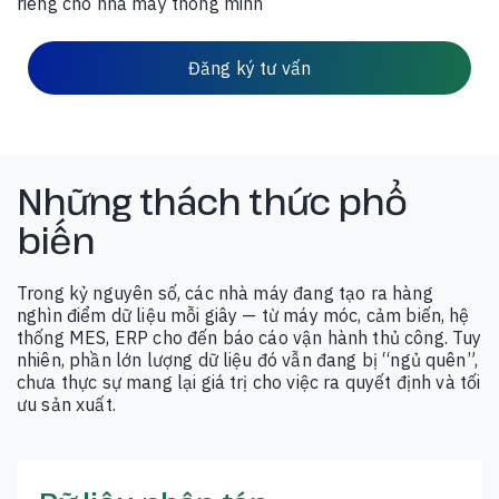
riêng cho nhà máy thông minh
Đăng ký tư vấn
Những thách thức phổ
biến
Trong kỷ nguyên số, các nhà máy đang tạo ra hàng
nghìn điểm dữ liệu mỗi giây — từ máy móc, cảm biến, hệ
thống MES, ERP cho đến báo cáo vận hành thủ công. Tuy
nhiên, phần lớn lượng dữ liệu đó vẫn đang bị “ngủ quên”,
chưa thực sự mang lại giá trị cho việc ra quyết định và tối
ưu sản xuất.