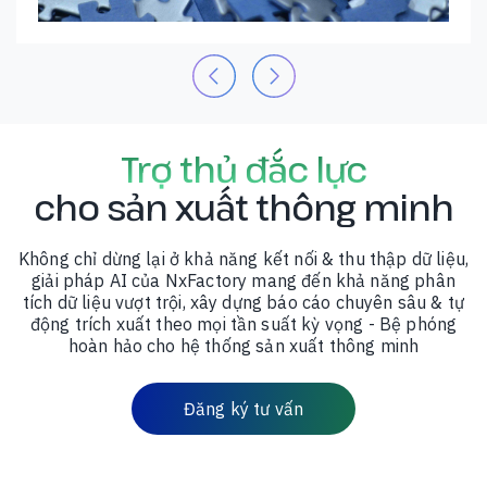
Trợ thủ đắc lực
cho sản xuất thông minh
Không chỉ dừng lại ở khả năng kết nối & thu thập dữ liệu,
giải pháp AI của NxFactory mang đến khả năng phân
tích dữ liệu vượt trội, xây dựng báo cáo chuyên sâu & tự
động trích xuất theo mọi tần suất kỳ vọng - Bệ phóng
hoàn hảo cho hệ thống sản xuất thông minh
Đăng ký tư vấn