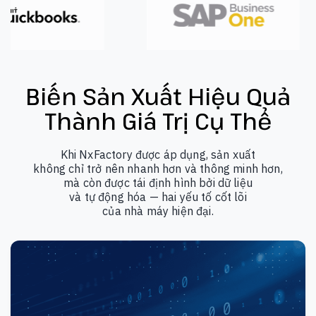
Biến Sản Xuất Hiệu Quả
Thành
Giá Trị Cụ Thể
Khi NxFactory được áp dụng, sản xuất
không chỉ trở nên nhanh hơn và thông minh hơn,
mà còn được tái định hình bởi dữ liệu
và tự động hóa — hai yếu tố cốt lõi
của nhà máy hiện đại.