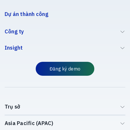
Dự án thành công
Công ty
Insight
Đăng ký demo
Trụ sở
Asia Pacific (APAC)