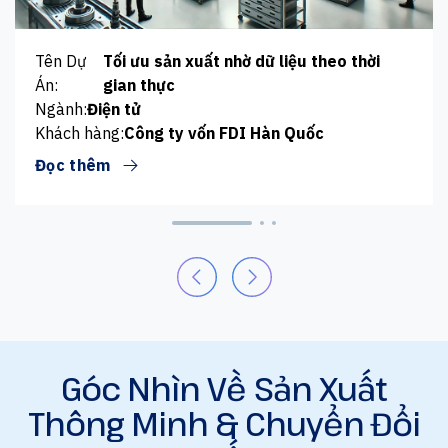
Tên Dự
Tối ưu sản xuất nhờ dữ liệu theo thời
Án:
gian thực
Ngành:
Điện tử
Khách hàng:
Công ty vốn FDI Hàn Quốc
Đọc thêm
Góc Nhìn Về Sản Xuất
Thông Minh & Chuyển Đổi