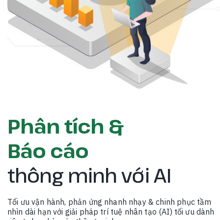
Phân tích &
Báo cáo
thông minh với AI
Tối ưu vận hành, phản ứng nhanh nhạy & chinh phục tầm
nhìn dài hạn với giải pháp trí tuệ nhân tạo (AI) tối ưu dành