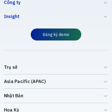
Công ty
Insight
Đăng ký demo
Trụ sở
Asia Pacific (APAC)
Nhật Bản
Hoa Kỳ