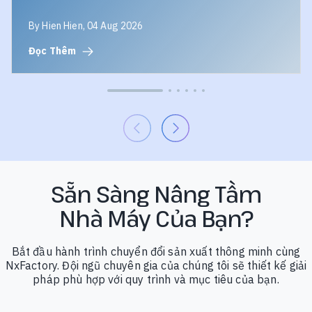
Kiến
Tạo
By Hien Hien, 04 Aug 2026
Nền
Đọc Thêm
Tảng
Cho
Nhà
Máy
Thông
Minh
Sẵn Sàng Nâng Tầm
Nhà Máy Của Bạn?
Bắt đầu hành trình chuyển đổi sản xuất thông minh cùng
NxFactory. Đội ngũ chuyên gia của chúng tôi sẽ thiết kế giải
pháp phù hợp với quy trình và mục tiêu của bạn.