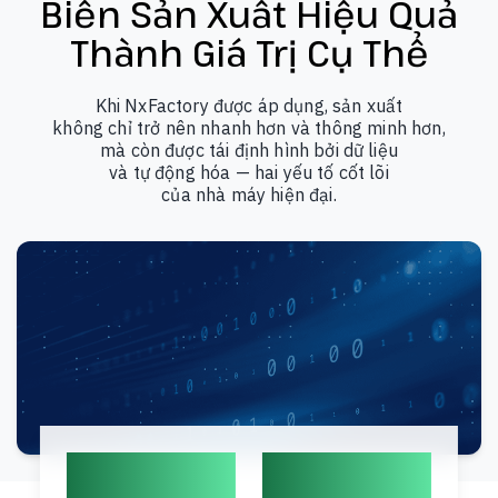
Biến Sản Xuất Hiệu Quả
Thành
Giá Trị Cụ Thể
Khi NxFactory được áp dụng, sản xuất
không chỉ trở nên nhanh hơn và thông minh hơn,
mà còn được tái định hình bởi dữ liệu
và tự động hóa — hai yếu tố cốt lõi
của nhà máy hiện đại.
12%
17%