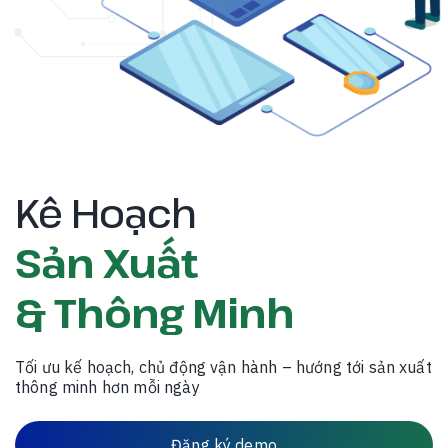
Kê Hoạch
Sản Xuất
& Thông Minh
Tối ưu kế hoạch, chủ động vận hành – hướng tới sản xuất
thông minh hơn mỗi ngày
Đăng ký demo