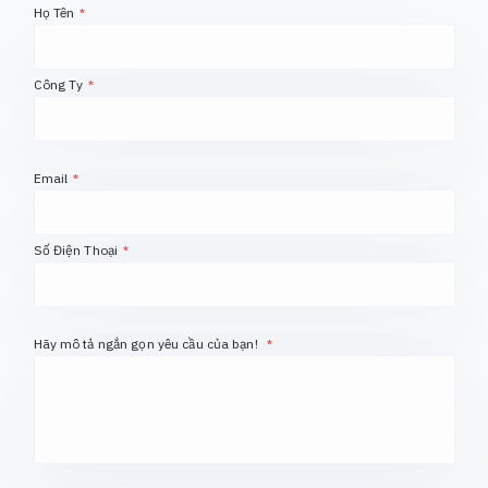
Họ Tên
*
Công Ty
*
Email
*
Số Điện Thoại
*
Hãy mô tả ngắn gọn yêu cầu của bạn!
*