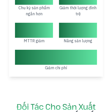
Chu kỳ sản phẩm
Giảm thời lượng đình
ngắn hơn
trệ
19%
9–11%
MTTR giảm
Nâng sản lượng
50–90%
Giảm chi phí
Đối Tác Cho Sản Xuất