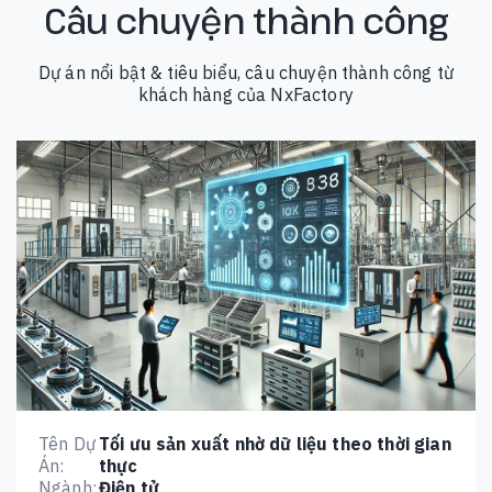
Câu chuyện thành công
Dự án nổi bật & tiêu biểu, câu chuyện thành công từ
khách hàng của NxFactory
Tên Dự
Tối ưu sản xuất nhờ dữ liệu theo thời gian
Án:
thực
Ngành:
Điện tử