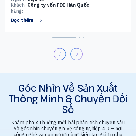
Khách
Công ty vốn FDI Hàn Quốc
hàng:
Đọc thêm
Góc Nhìn Về Sản Xuất
Thông Minh & Chuyển Đổi
Số
Khám phá xu hướng mới, bài phân tích chuyên sâu
và góc nhìn chuyên gia về công nghiệp 4.0 – nơi
công nghệ và con người cùng kiến tạo giá trị cho