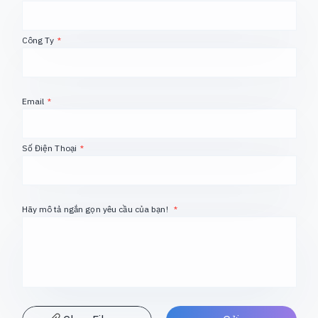
Công Ty
*
Email
*
Số Điện Thoại
*
Hãy mô tả ngắn gọn yêu cầu của bạn!
*