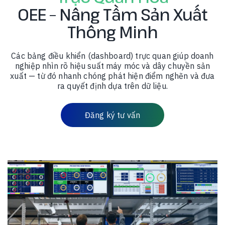
OEE – Nâng Tầm Sản Xuất
Thông Minh
Các bảng điều khiển (dashboard) trực quan giúp doanh
nghiệp nhìn rõ hiệu suất máy móc và dây chuyền sản
xuất — từ đó nhanh chóng phát hiện điểm nghẽn và đưa
ra quyết định dựa trên dữ liệu.
Đăng ký tư vấn