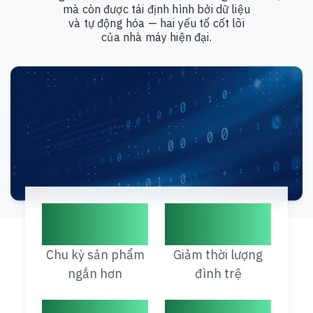
mà còn được tái định hình bởi dữ liệu
và tự động hóa — hai yếu tố cốt lõi
của nhà máy hiện đại.
12%
17%
Chu kỳ sản phẩm
Giảm thời lượng
ngắn hơn
đình trệ