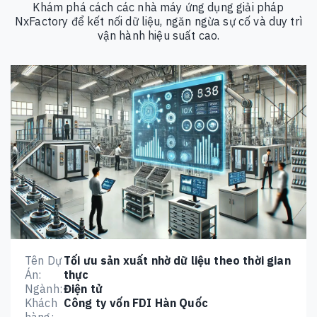
Khám phá cách các nhà máy ứng dụng giải pháp
NxFactory để kết nối dữ liệu, ngăn ngừa sự cố và duy trì
vận hành hiệu suất cao.
Tên Dự
Tối ưu sản xuất nhờ dữ liệu theo thời gian
Án:
thực
Ngành:
Điện tử
Khách
Công ty vốn FDI Hàn Quốc