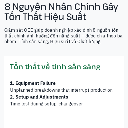
8 Nguyên Nhân Chính Gây
Tổn Thất Hiệu Suất
Giám sát OEE giúp doanh nghiệp xác định 8 nguồn tổn
thất chính ảnh hưởng đến năng suất – được chia theo ba
nhóm: Tính sẵn sàng, Hiệu suất và Chất lượng.
Tổn thất về tính sẵn sàng
1. Equipment Failure
Unplanned breakdowns that interrupt production.
2. Setup and Adjustments
Time lost during setup, changeover.