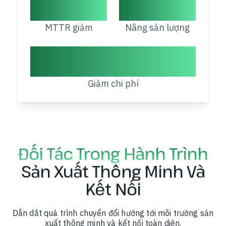
19%
9–11%
MTTR giảm
Nâng sản lượng
50–90%
Giảm chi phí
Đối Tác Trong Hành Trình
Sản Xuất Thông Minh Và
Kết Nối
Dẫn dắt quá trình chuyển đổi hướng tới môi trường sản
xuất thông minh và kết nối toàn diện.