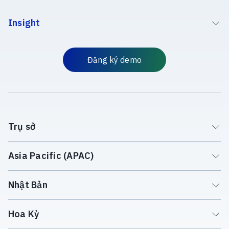
Insight
Đăng ký demo
Trụ sở
Asia Pacific (APAC)
Nhật Bản
Hoa Kỳ