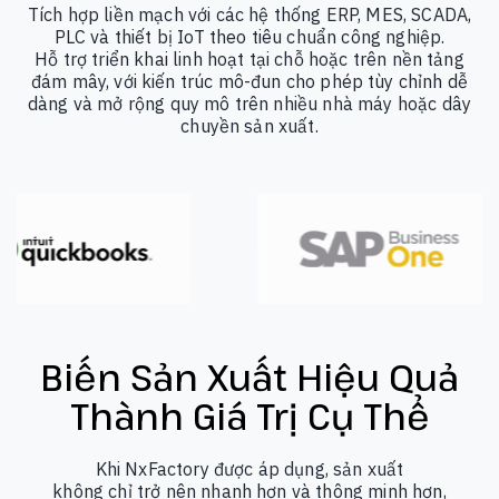
Tích hợp liền mạch với các hệ thống ERP, MES, SCADA,
PLC và thiết bị IoT theo tiêu chuẩn công nghiệp.
Hỗ trợ triển khai linh hoạt tại chỗ hoặc trên nền tảng
đám mây, với kiến trúc mô-đun cho phép tùy chỉnh dễ
dàng và mở rộng quy mô trên nhiều nhà máy hoặc dây
chuyền sản xuất.
Biến Sản Xuất Hiệu Quả
Thành
Giá Trị Cụ Thể
Khi NxFactory được áp dụng, sản xuất
không chỉ trở nên nhanh hơn và thông minh hơn,