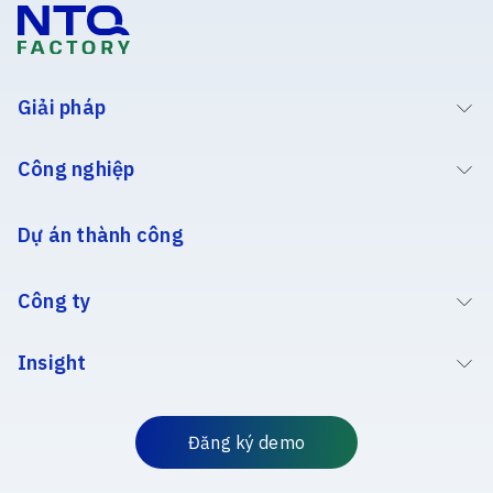
Giải pháp
Công nghiệp
Dự án thành công
Công ty
Insight
Đăng ký demo