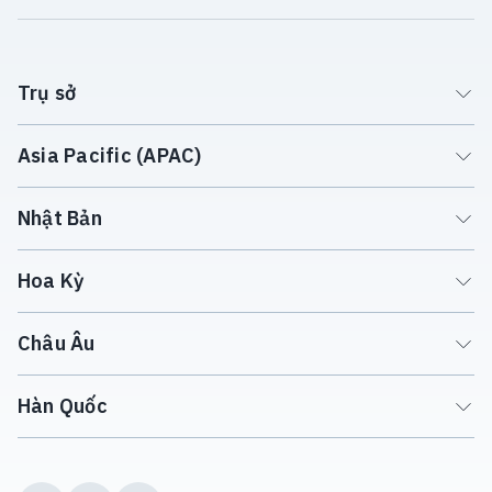
Trụ sở
Asia Pacific (APAC)
Nhật Bản
Hoa Kỳ
Châu Âu
Hàn Quốc