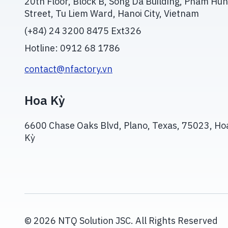
20th Floor, Block B, Song Da Building, Pham Hu
Street, Tu Liem Ward, Hanoi City, Vietnam
(+84) 24 3200 8475 Ext326
Hotline: 0912 68 1786
contact@nfactory.vn
Hoa Kỳ
6600 Chase Oaks Blvd, Plano, Texas, 75023, Ho
Kỳ
© 2026 NTQ Solution JSC. All Rights Reserved