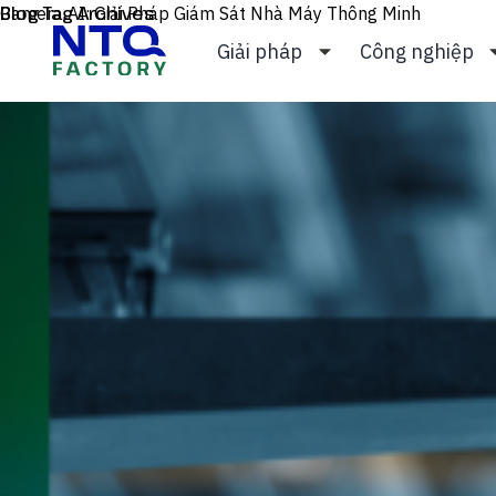
Skip to content
Blog Tag Archives
Camera AI: Giải Pháp Giám Sát Nhà Máy Thông Minh
Giải pháp
Công nghiệp