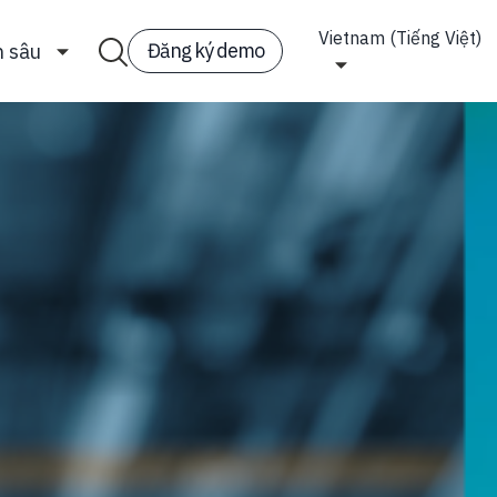
Vietnam (Tiếng Việt)
Đăng ký demo
n sâu