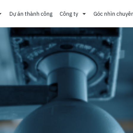
Dự án thành công
Công ty
Góc nhìn chuyê