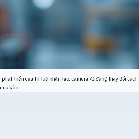
sự phát triển của trí tuệ nhân tạo, camera AI đang thay đổi cá
sản phẩm….