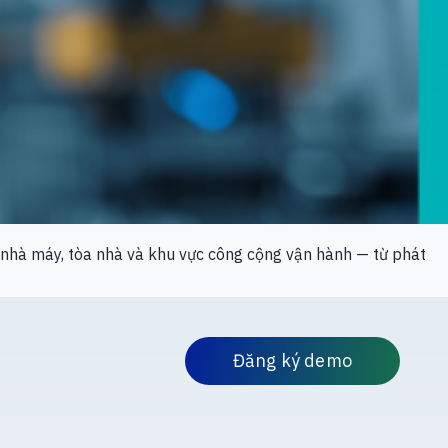
ch nhà máy, tòa nhà và khu vực công cộng vận hành — từ phát
Đăng ký demo