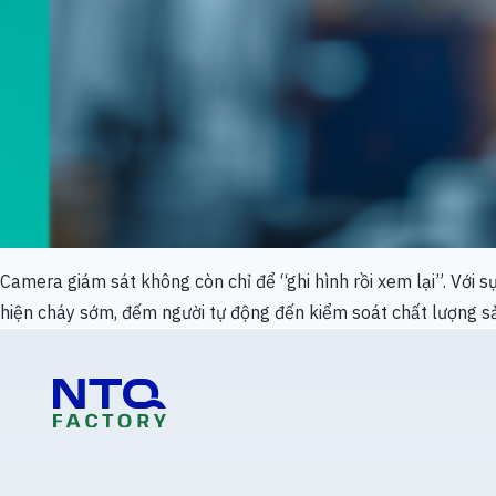
Camera giám sát không còn chỉ để “ghi hình rồi xem lại”. Với 
hiện cháy sớm, đếm người tự động đến kiểm soát chất lượng 