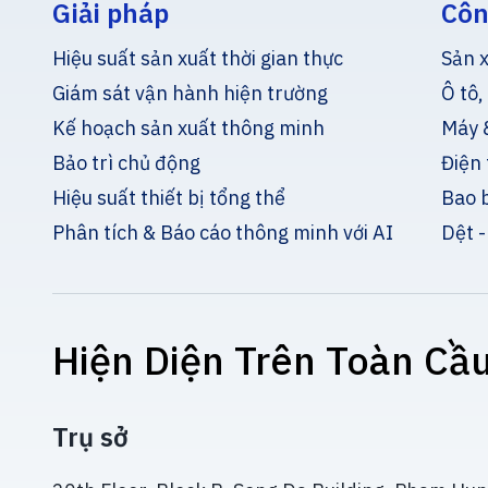
Giải pháp
Côn
Hiệu suất sản xuất thời gian thực
Sản x
Giám sát vận hành hiện trường
Ô tô,
Kế hoạch sản xuất thông minh
Máy &
Bảo trì chủ động
Điện 
Hiệu suất thiết bị tổng thể
Bao 
Phân tích & Báo cáo thông minh với AI
Dệt -
Hiện Diện Trên Toàn Cầ
Trụ sở