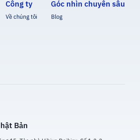
Công ty
Góc nhìn chuyên sâu
Về chúng tôi
Blog
hật Bản