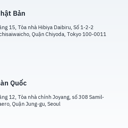
hật Bản
ầng 15, Tòa nhà Hibiya Daibiru, Số 1-2-2
chisaiwaicho, Quận Chiyoda, Tokyo 100-0011
àn Quốc
ầng 12, Tòa nhà chính Joyang, số 308 Samil-
aero, Quận Jung-gu, Seoul