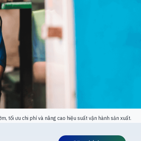
m, tối ưu chi phí và nâng cao hiệu suất vận hành sản xuất.