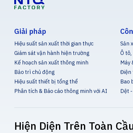
Giải pháp
Côn
Hiệu suất sản xuất thời gian thực
Sản x
Giám sát vận hành hiện trường
Ô tô,
Kế hoạch sản xuất thông minh
Máy &
Bảo trì chủ động
Điện 
Hiệu suất thiết bị tổng thể
Bao 
Phân tích & Báo cáo thông minh với AI
Dệt -
Hiện Diện Trên Toàn Cầ