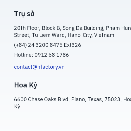
Trụ sở
20th Floor, Block B, Song Da Building, Pham Hu
Street, Tu Liem Ward, Hanoi City, Vietnam
(+84) 24 3200 8475 Ext326
Hotline: 0912 68 1786
contact@nfactory.vn
Hoa Kỳ
6600 Chase Oaks Blvd, Plano, Texas, 75023, Ho
Kỳ