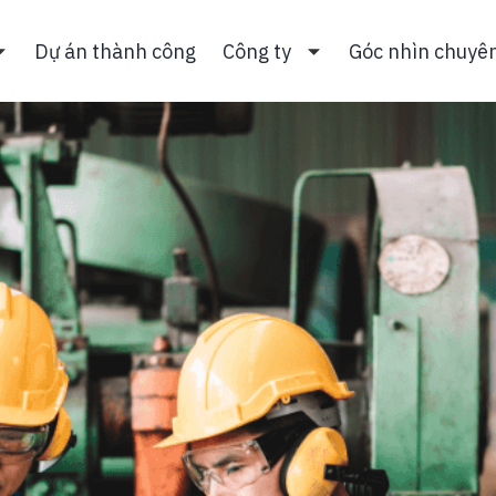
Dự án thành công
Công ty
Góc nhìn chuyê