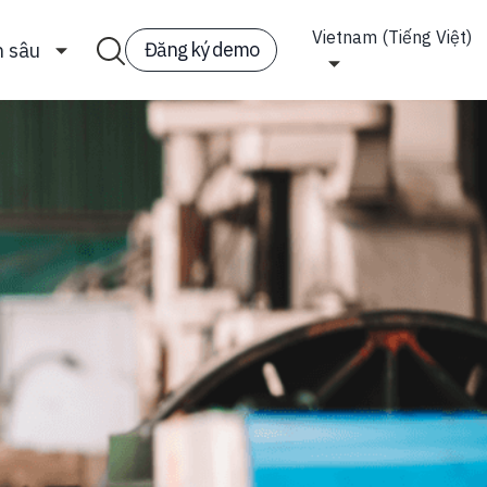
Vietnam (Tiếng Việt)
Đăng ký demo
n sâu