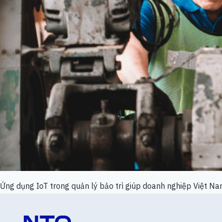
Ứng dụng IoT trong quản lý bảo trì giúp doanh nghiệp Việt Nam