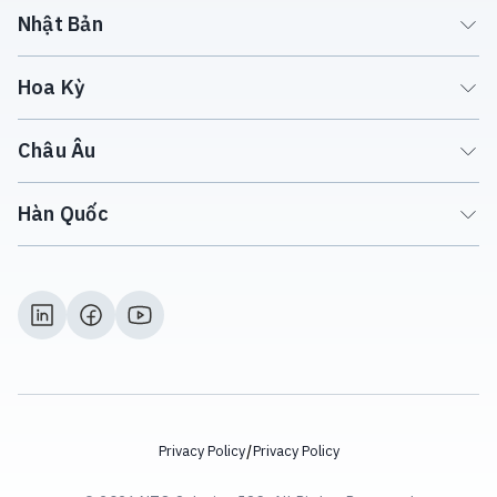
Nhật Bản
Hoa Kỳ
Châu Âu
Hàn Quốc
/
Privacy Policy
Privacy Policy