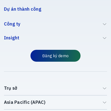
Dự án thành công
Công ty
Insight
Đăng ký demo
Trụ sở
Asia Pacific (APAC)