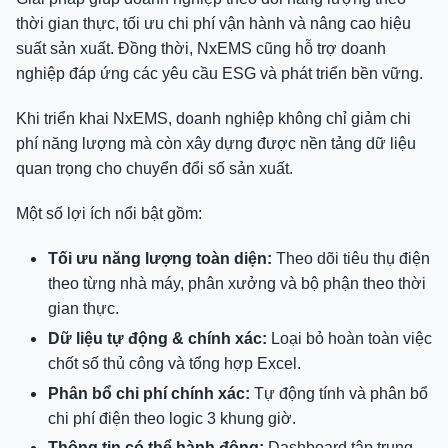
thời gian thực, tối ưu chi phí vận hành và nâng cao hiệu
suất sản xuất. Đồng thời, NxEMS cũng hỗ trợ doanh
nghiệp đáp ứng các yêu cầu ESG và phát triển bền vững.
Khi triển khai NxEMS, doanh nghiệp không chỉ giảm chi
phí năng lượng mà còn xây dựng được nền tảng dữ liệu
quan trọng cho chuyển đổi số sản xuất.
Một số lợi ích nổi bật gồm:
Tối ưu năng lượng toàn diện:
Theo dõi tiêu thụ điện
theo từng nhà máy, phân xưởng và bộ phận theo thời
gian thực.
Dữ liệu tự động & chính xác:
Loại bỏ hoàn toàn việc
chốt số thủ công và tổng hợp Excel.
Phân bổ chi phí chính xác:
Tự động tính và phân bổ
chi phí điện theo logic 3 khung giờ.
Thông tin có thể hành động:
Dashboard tập trung