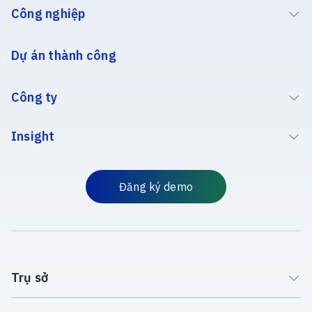
Công nghiệp
Dự án thành công
Công ty
Insight
Đăng ký demo
Trụ sở