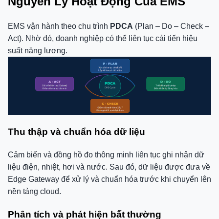
Nguyên Lý Hoạt Động Của EMS
EMS vận hành theo chu trình
PDCA
(Plan – Do – Check –
Act). Nhờ đó, doanh nghiệp có thể liên tục cải tiến hiệu
suất năng lượng.
Thu thập và chuẩn hóa dữ liệu
Cảm biến và đồng hồ đo thông minh liên tục ghi nhận dữ
liệu điện, nhiệt, hơi và nước. Sau đó, dữ liệu được đưa về
Edge Gateway để xử lý và chuẩn hóa trước khi chuyển lên
nền tảng cloud.
Phân tích và phát hiện bất thường