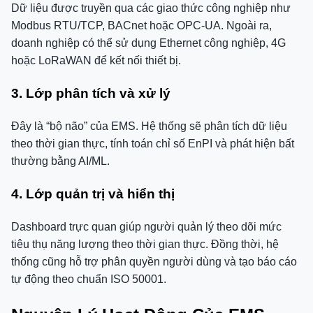
Dữ liệu được truyền qua các giao thức công nghiệp như
Modbus RTU/TCP, BACnet hoặc OPC-UA. Ngoài ra,
doanh nghiệp có thể sử dụng Ethernet công nghiệp, 4G
hoặc LoRaWAN để kết nối thiết bị.
3. Lớp phân tích và xử lý
Đây là “bộ não” của EMS. Hệ thống sẽ phân tích dữ liệu
theo thời gian thực, tính toán chỉ số EnPI và phát hiện bất
thường bằng AI/ML.
4. Lớp quản trị và hiển thị
Dashboard trực quan giúp người quản lý theo dõi mức
tiêu thụ năng lượng theo thời gian thực. Đồng thời, hệ
thống cũng hỗ trợ phân quyền người dùng và tạo báo cáo
tự động theo chuẩn ISO 50001.