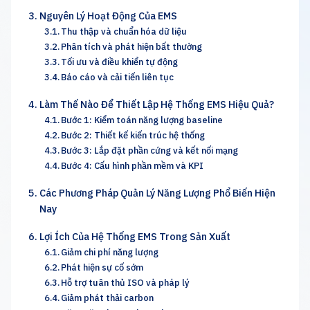
Nguyên Lý Hoạt Động Của EMS
Thu thập và chuẩn hóa dữ liệu
Phân tích và phát hiện bất thường
Tối ưu và điều khiển tự động
Báo cáo và cải tiến liên tục
Làm Thế Nào Để Thiết Lập Hệ Thống EMS Hiệu Quả?
Bước 1: Kiểm toán năng lượng baseline
Bước 2: Thiết kế kiến trúc hệ thống
Bước 3: Lắp đặt phần cứng và kết nối mạng
Bước 4: Cấu hình phần mềm và KPI
Các Phương Pháp Quản Lý Năng Lượng Phổ Biến Hiện
Nay
Lợi Ích Của Hệ Thống EMS Trong Sản Xuất
Giảm chi phí năng lượng
Phát hiện sự cố sớm
Hỗ trợ tuân thủ ISO và pháp lý
Giảm phát thải carbon