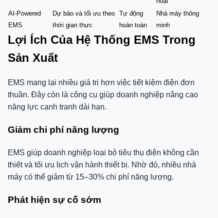
hoạt
AI-Powered
Dự báo và tối ưu theo
Tự động
Nhà máy thông
EMS
thời gian thực
hoàn toàn
minh
Lợi Ích Của Hệ Thống EMS Trong
Sản Xuất
EMS mang lại nhiều giá trị hơn việc tiết kiệm điện đơn
thuần. Đây còn là công cụ giúp doanh nghiệp nâng cao
năng lực cạnh tranh dài hạn.
Giảm chi phí năng lượng
EMS giúp doanh nghiệp loại bỏ tiêu thụ điện không cần
thiết và tối ưu lịch vận hành thiết bị. Nhờ đó, nhiều nhà
máy có thể giảm từ 15–30% chi phí năng lượng.
Phát hiện sự cố sớm