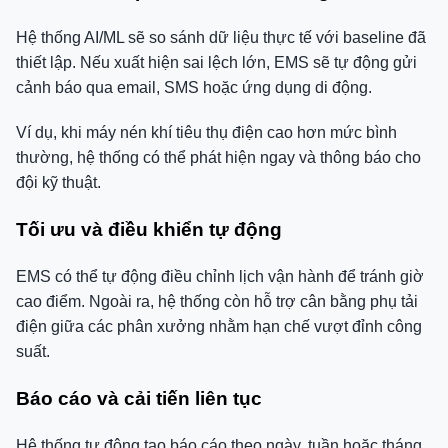
Hệ thống AI/ML sẽ so sánh dữ liệu thực tế với baseline đã
thiết lập. Nếu xuất hiện sai lệch lớn, EMS sẽ tự động gửi
cảnh báo qua email, SMS hoặc ứng dụng di động.
Ví dụ, khi máy nén khí tiêu thụ điện cao hơn mức bình
thường, hệ thống có thể phát hiện ngay và thông báo cho
đội kỹ thuật.
Tối ưu và điều khiển tự động
EMS có thể tự động điều chỉnh lịch vận hành để tránh giờ
cao điểm. Ngoài ra, hệ thống còn hỗ trợ cân bằng phụ tải
điện giữa các phân xưởng nhằm hạn chế vượt đỉnh công
suất.
Báo cáo và cải tiến liên tục
Hệ thống tự động tạo báo cáo theo ngày, tuần hoặc tháng.