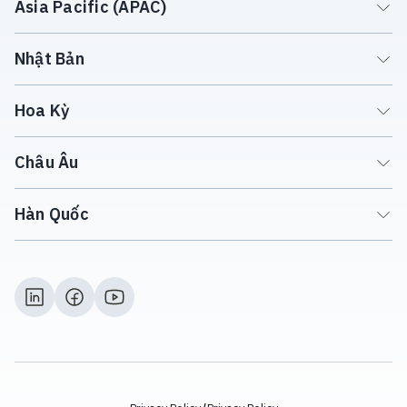
Asia Pacific (APAC)
Nhật Bản
Hoa Kỳ
Châu Âu
Hàn Quốc