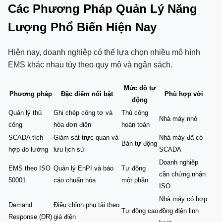
Các Phương Pháp Quản Lý Năng
Lượng Phổ Biến Hiện Nay
Hiện nay, doanh nghiệp có thể lựa chọn nhiều mô hình
EMS khác nhau tùy theo quy mô và ngân sách.
Mức độ tự
Phương pháp
Đặc điểm nổi bật
Phù hợp với
động
Quản lý thủ
Ghi chép công tơ và
Thủ công
Nhà máy nhỏ
công
hóa đơn điện
hoàn toàn
SCADA tích
Giám sát trực quan và
Nhà máy đã có
Bán tự động
hợp đo lường
lưu lịch sử
SCADA
Doanh nghiệp
EMS theo ISO
Quản lý EnPI và báo
Tự động
cần chứng nhận
50001
cáo chuẩn hóa
một phần
ISO
Nhà máy có hợp
Demand
Điều chỉnh phụ tải theo
Tự động cao
đồng điện linh
Response (DR)
giá điện