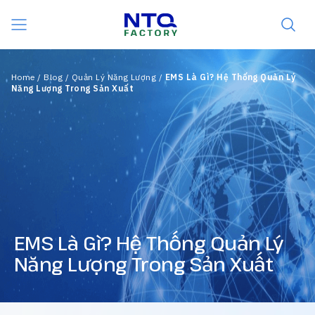
Skip to content
Home
/
Blog
/
Quản Lý Năng Lượng
/
EMS Là Gì? Hệ Thống Quản Lý
Năng Lượng Trong Sản Xuất
EMS Là Gì? Hệ Thống Quản Lý
Năng Lượng Trong Sản Xuất