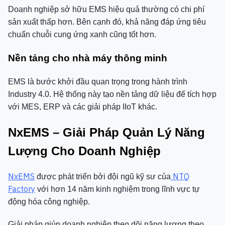
Doanh nghiệp sở hữu EMS hiệu quả thường có chi phí
sản xuất thấp hơn. Bên cạnh đó, khả năng đáp ứng tiêu
chuẩn chuỗi cung ứng xanh cũng tốt hơn.
Nền tảng cho nhà máy thông minh
EMS là bước khởi đầu quan trọng trong hành trình
Industry 4.0. Hệ thống này tạo nền tảng dữ liệu để tích hợp
với MES, ERP và các giải pháp IIoT khác.
NxEMS – Giải Pháp Quản Lý Năng
Lượng Cho Doanh Nghiệp
NxEMS
NTQ
được phát triển bởi đội ngũ kỹ sư của
Factory
với hơn 14 năm kinh nghiệm trong lĩnh vực tự
động hóa công nghiệp.
Giải pháp giúp doanh nghiệp theo dõi năng lượng theo