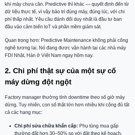
khi máy chưa cần. Predictive thì khác — quyết định đến từ
dữ liệu thực tế, vì vậy bảo trì đúng máy, đúng lúc, với chi
phí thấp nhất. Yêu cầu đánh đổi duy nhất là đầu tư ban
đầu vào cảm biến IoT và phần mềm giám sát.
Quan trọng hơn: Predictive Maintenance không phải công
nghệ tương lai. Nó đang được vận hành tại các nhà máy
FDI Nhật, Hàn ở Việt Nam ngay hôm nay.
2. Chi phí thật sự của một sự cố
máy dừng đột ngột
Factory manager thường tính downtime theo số giờ máy
dừng. Tuy nhiên, con số thật lớn hơn nhiều khi cộng đủ tất
cả các hạng mục:
Chi phí sửa chữa khẩn cấp:
Phụ tùng mua gấp
thường đắt hơn 30–50% so với đặt theo kế hoạch.