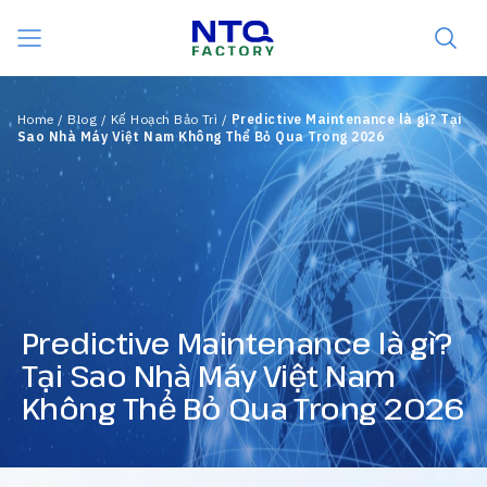
Skip to content
Home
/
Blog
/
Kế Hoạch Bảo Trì
/
Predictive Maintenance là gì? Tại
Sao Nhà Máy Việt Nam Không Thể Bỏ Qua Trong 2026
Predictive Maintenance là gì?
Tại Sao Nhà Máy Việt Nam
Không Thể Bỏ Qua Trong 2026