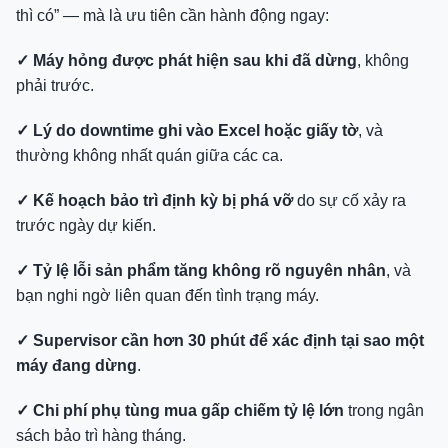
thì có” — mà là ưu tiên cần hành động ngay:
✓ Máy hỏng được phát hiện sau khi đã dừng
, không
phải trước.
✓ Lý do downtime ghi vào Excel hoặc giấy tờ
, và
thường không nhất quán giữa các ca.
✓ Kế hoạch bảo trì định kỳ bị phá vỡ
do sự cố xảy ra
trước ngày dự kiến.
✓ Tỷ lệ lỗi sản phẩm tăng không rõ nguyên nhân
, và
bạn nghi ngờ liên quan đến tình trạng máy.
✓ Supervisor cần hơn 30 phút để xác định tại sao một
máy đang dừng
.
✓ Chi phí phụ tùng mua gấp chiếm tỷ lệ lớn
trong ngân
sách bảo trì hàng tháng.