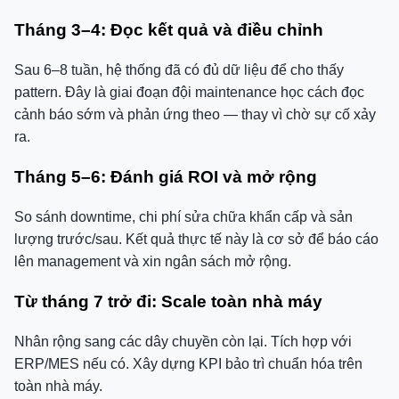
Tháng 3–4: Đọc kết quả và điều chỉnh
Sau 6–8 tuần, hệ thống đã có đủ dữ liệu để cho thấy
pattern. Đây là giai đoạn đội maintenance học cách đọc
cảnh báo sớm và phản ứng theo — thay vì chờ sự cố xảy
ra.
Tháng 5–6: Đánh giá ROI và mở rộng
So sánh downtime, chi phí sửa chữa khẩn cấp và sản
lượng trước/sau. Kết quả thực tế này là cơ sở để báo cáo
lên management và xin ngân sách mở rộng.
Từ tháng 7 trở đi: Scale toàn nhà máy
Nhân rộng sang các dây chuyền còn lại. Tích hợp với
ERP/MES nếu có. Xây dựng KPI bảo trì chuẩn hóa trên
toàn nhà máy.