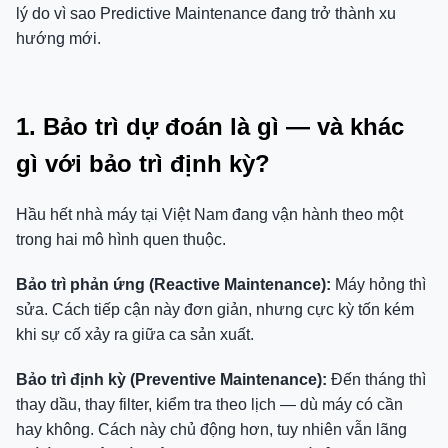
lý do vì sao Predictive Maintenance đang trở thành xu
hướng mới.
1. Bảo trì dự đoán là gì — và khác
gì với bảo trì định kỳ?
Hầu hết nhà máy tại Việt Nam đang vận hành theo một
trong hai mô hình quen thuộc.
Bảo trì phản ứng (Reactive Maintenance):
Máy hỏng thì
sửa. Cách tiếp cận này đơn giản, nhưng cực kỳ tốn kém
khi sự cố xảy ra giữa ca sản xuất.
Bảo trì định kỳ (Preventive Maintenance):
Đến tháng thì
thay dầu, thay filter, kiểm tra theo lịch — dù máy có cần
hay không. Cách này chủ động hơn, tuy nhiên vẫn lãng