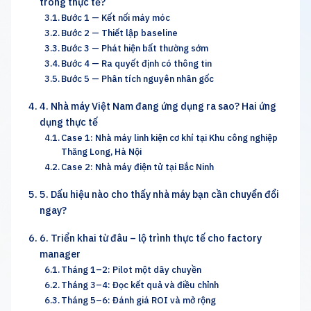
trong thực tế?
Bước 1 — Kết nối máy móc
Bước 2 — Thiết lập baseline
Bước 3 — Phát hiện bất thường sớm
Bước 4 — Ra quyết định có thông tin
Bước 5 — Phân tích nguyên nhân gốc
4. Nhà máy Việt Nam đang ứng dụng ra sao? Hai ứng
dụng thực tế
Case 1: Nhà máy linh kiện cơ khí tại Khu công nghiệp
Thăng Long, Hà Nội
Case 2: Nhà máy điện tử tại Bắc Ninh
5. Dấu hiệu nào cho thấy nhà máy bạn cần chuyển đổi
ngay?
6. Triển khai từ đâu – lộ trình thực tế cho factory
manager
Tháng 1–2: Pilot một dây chuyền
Tháng 3–4: Đọc kết quả và điều chỉnh
Tháng 5–6: Đánh giá ROI và mở rộng