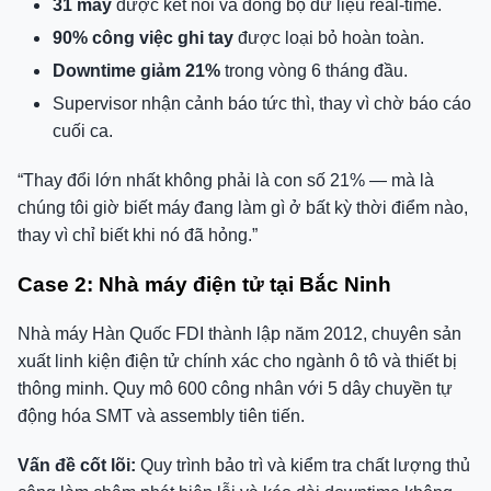
31 máy
được kết nối và đồng bộ dữ liệu real-time.
90% công việc ghi tay
được loại bỏ hoàn toàn.
Downtime giảm 21%
trong vòng 6 tháng đầu.
Supervisor nhận cảnh báo tức thì, thay vì chờ báo cáo
cuối ca.
“Thay đổi lớn nhất không phải là con số 21% — mà là
chúng tôi giờ biết máy đang làm gì ở bất kỳ thời điểm nào,
thay vì chỉ biết khi nó đã hỏng.”
Case 2: Nhà máy điện tử tại Bắc Ninh
Nhà máy Hàn Quốc FDI thành lập năm 2012, chuyên sản
xuất linh kiện điện tử chính xác cho ngành ô tô và thiết bị
thông minh. Quy mô 600 công nhân với 5 dây chuyền tự
động hóa SMT và assembly tiên tiến.
Vấn đề cốt lõi:
Quy trình bảo trì và kiểm tra chất lượng thủ