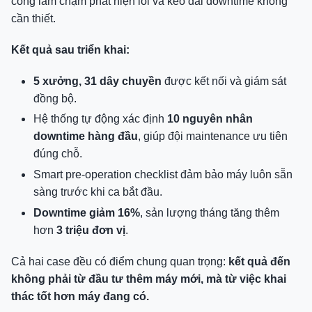
công làm chậm phát hiện lỗi và kéo dài downtime không
cần thiết.
Kết quả sau triển khai:
5 xưởng, 31 dây chuyền
được kết nối và giám sát
đồng bộ.
Hệ thống tự động xác định
10 nguyên nhân
downtime hàng đầu
, giúp đội maintenance ưu tiên
đúng chỗ.
Smart pre-operation checklist đảm bảo máy luôn sẵn
sàng trước khi ca bắt đầu.
Downtime giảm 16%
, sản lượng tháng tăng thêm
hơn
3 triệu đơn vị
.
Cả hai case đều có điểm chung quan trọng:
kết quả đến
không phải từ đầu tư thêm máy mới, mà từ việc khai
thác tốt hơn máy đang có.