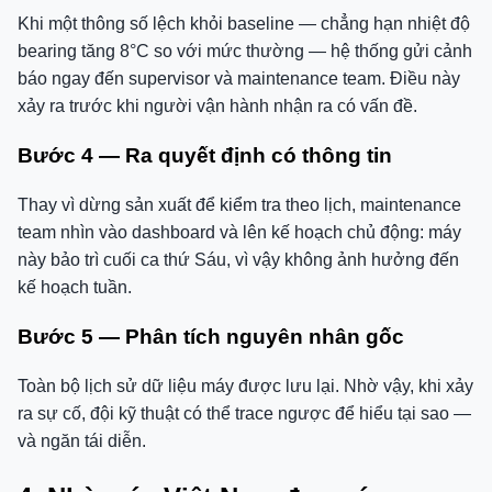
Khi một thông số lệch khỏi baseline — chẳng hạn nhiệt độ
bearing tăng 8°C so với mức thường — hệ thống gửi cảnh
báo ngay đến supervisor và maintenance team. Điều này
xảy ra trước khi người vận hành nhận ra có vấn đề.
Bước 4 — Ra quyết định có thông tin
Thay vì dừng sản xuất để kiểm tra theo lịch, maintenance
team nhìn vào dashboard và lên kế hoạch chủ động: máy
này bảo trì cuối ca thứ Sáu, vì vậy không ảnh hưởng đến
kế hoạch tuần.
Bước 5 — Phân tích nguyên nhân gốc
Toàn bộ lịch sử dữ liệu máy được lưu lại. Nhờ vậy, khi xảy
ra sự cố, đội kỹ thuật có thể trace ngược để hiểu tại sao —
và ngăn tái diễn.