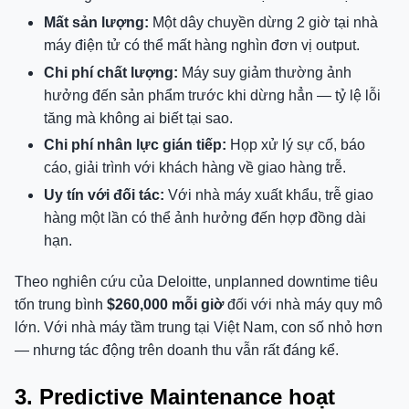
Mất sản lượng:
Một dây chuyền dừng 2 giờ tại nhà
máy điện tử có thể mất hàng nghìn đơn vị output.
Chi phí chất lượng:
Máy suy giảm thường ảnh
hưởng đến sản phẩm trước khi dừng hẳn — tỷ lệ lỗi
tăng mà không ai biết tại sao.
Chi phí nhân lực gián tiếp:
Họp xử lý sự cố, báo
cáo, giải trình với khách hàng về giao hàng trễ.
Uy tín với đối tác:
Với nhà máy xuất khẩu, trễ giao
hàng một lần có thể ảnh hưởng đến hợp đồng dài
hạn.
Theo nghiên cứu của Deloitte, unplanned downtime tiêu
tốn trung bình
$260,000 mỗi giờ
đối với nhà máy quy mô
lớn. Với nhà máy tầm trung tại Việt Nam, con số nhỏ hơn
— nhưng tác động trên doanh thu vẫn rất đáng kể.
3. Predictive Maintenance hoạt