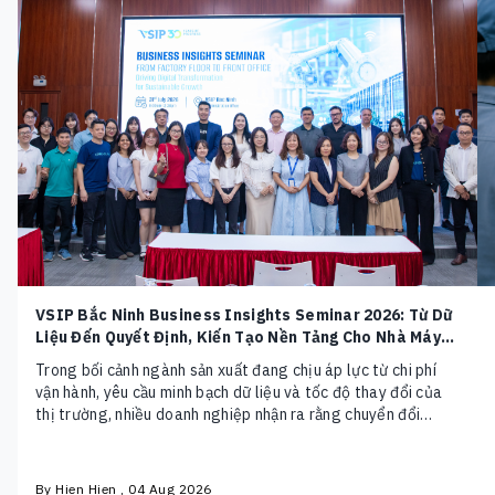
VSIP Bắc Ninh Business Insights Seminar 2026: Từ Dữ
Liệu Đến Quyết Định, Kiến Tạo Nền Tảng Cho Nhà Máy
Thông Minh
Trong bối cảnh ngành sản xuất đang chịu áp lực từ chi phí
vận hành, yêu cầu minh bạch dữ liệu và tốc độ thay đổi của
thị trường, nhiều doanh nghiệp nhận ra rằng chuyển đổi
không còn là câu chuyện của việc đầu tư thêm công nghệ.
Điều quan trọng hơn là xây…
By Hien Hien , 04 Aug 2026