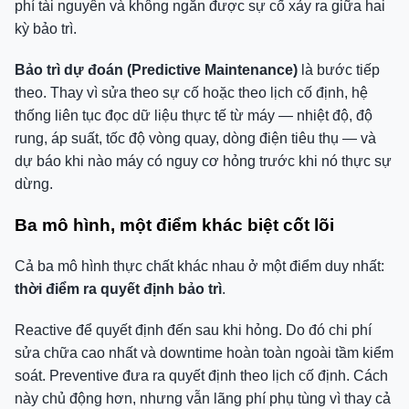
phí tài nguyên và không ngăn được sự cố xảy ra giữa hai
kỳ bảo trì.
Bảo trì dự đoán (Predictive Maintenance)
là bước tiếp
theo. Thay vì sửa theo sự cố hoặc theo lịch cố định, hệ
thống liên tục đọc dữ liệu thực tế từ máy — nhiệt độ, độ
rung, áp suất, tốc độ vòng quay, dòng điện tiêu thụ — và
dự báo khi nào máy có nguy cơ hỏng trước khi nó thực sự
dừng.
Ba mô hình, một điểm khác biệt cốt lõi
Cả ba mô hình thực chất khác nhau ở một điểm duy nhất:
thời điểm ra quyết định bảo trì
.
Reactive để quyết định đến sau khi hỏng. Do đó chi phí
sửa chữa cao nhất và downtime hoàn toàn ngoài tầm kiểm
soát. Preventive đưa ra quyết định theo lịch cố định. Cách
này chủ động hơn, nhưng vẫn lãng phí phụ tùng vì thay cả