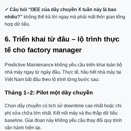
✓ Câu hỏi “OEE của dây chuyền X tuần này là bao
nhiêu?”
không thể trả lời ngay mà phải mất thời gian tổng
hợp dữ liệu.
6. Triển khai từ đâu – lộ trình thực
tế cho factory manager
Predictive Maintenance không yêu cầu triển khai toàn bộ
nhà máy ngay từ ngày đầu. Thực tế, hầu hết nhà máy tại
Việt Nam bắt đầu theo lộ trình từng bước sau:
Tháng 1–2: Pilot một dây chuyền
Chọn dây chuyền có lịch sử downtime cao nhất hoặc chi
phí sửa chữa lớn nhất. Kết nối máy và thu thập dữ liệu
baseline. Giai đoạn này không yêu cầu thay đổi quy trình
vận hành hiện tại.