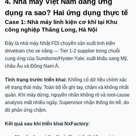
4. Nhà máy Việt Nam đang ứng
dụng ra sao? Hai ứng dụng thực tế
Case 1: Nhà máy linh kiện cơ khí tại Khu
công nghiệp Thăng Long, Hà Nội
Đây là nhà máy Nhật FDI chuyên sản xuất linh kiện
drivetrain cho xe nâng — Tier 1-2 supplier trong chuỗi
cung ứng của Sumitomo/Hyster-Yale, xuất khẩu sang Mỹ,
châu Âu và Đông Nam Á.
Tình trạng trước triển khai:
Không có dữ liệu chính xác
về trạng thái máy. Toàn bộ lỗi ghi tay, chậm và không nhất
quán. Khi máy dừng, nguyên nhân không rõ và root-cause
analysis mất nhiều ngày. Supervisor nhận thông tin trễ, do
đó phản ứng chậm.
Kết quả sau khi triển khai NxFactory: