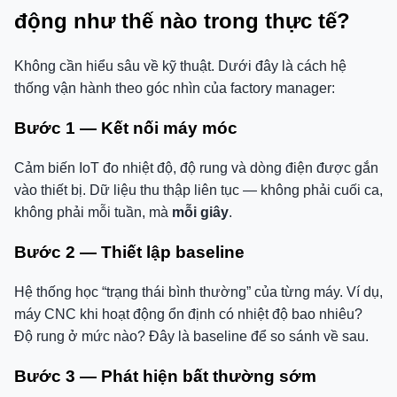
động như thế nào trong thực tế?
Không cần hiểu sâu về kỹ thuật. Dưới đây là cách hệ
thống vận hành theo góc nhìn của factory manager:
Bước 1 — Kết nối máy móc
Cảm biến IoT đo nhiệt độ, độ rung và dòng điện được gắn
vào thiết bị. Dữ liệu thu thập liên tục — không phải cuối ca,
không phải mỗi tuần, mà
mỗi giây
.
Bước 2 — Thiết lập baseline
Hệ thống học “trạng thái bình thường” của từng máy. Ví dụ,
máy CNC khi hoạt động ổn định có nhiệt độ bao nhiêu?
Độ rung ở mức nào? Đây là baseline để so sánh về sau.
Bước 3 — Phát hiện bất thường sớm