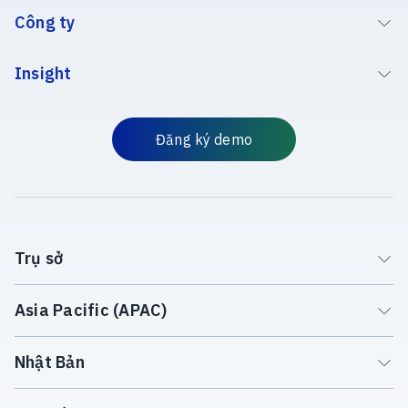
Công ty
Insight
Đăng ký demo
Trụ sở
Asia Pacific (APAC)
Nhật Bản