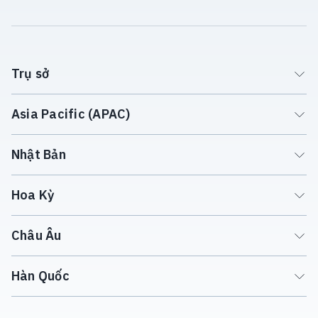
Trụ sở
Asia Pacific (APAC)
Nhật Bản
Hoa Kỳ
Châu Âu
Hàn Quốc