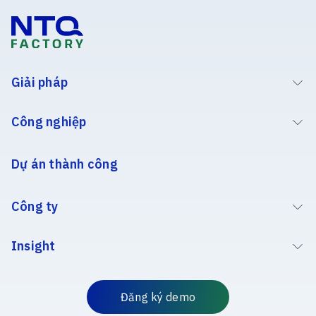
Giải pháp
Công nghiệp
Dự án thành công
Công ty
Insight
Đăng ký demo