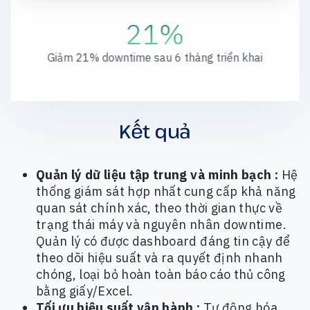
21%
Giảm 21% downtime sau 6 tháng triển khai
Kết quả
Quản lý dữ liệu tập trung và minh bạch :
Hệ
thống giám sát hợp nhất cung cấp khả năng
quan sát chính xác, theo thời gian thực về
trạng thái máy và nguyên nhân downtime.
Quản lý có được dashboard đáng tin cậy để
theo dõi hiệu suất và ra quyết định nhanh
chóng, loại bỏ hoàn toàn báo cáo thủ công
bằng giấy/Excel.
Tối ưu hiệu suất vận hành :
Tự động hóa