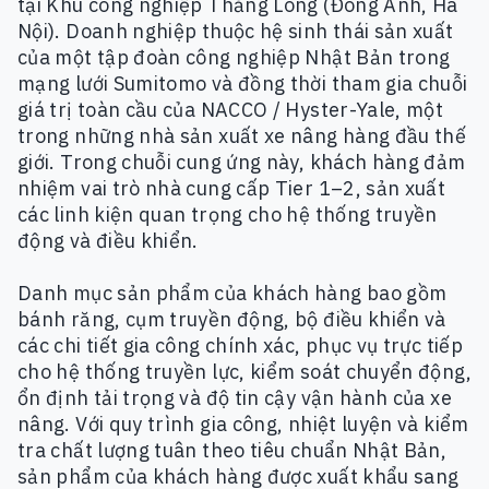
tại Khu công nghiệp Thăng Long (Đông Anh, Hà
Nội). Doanh nghiệp thuộc hệ sinh thái sản xuất
của một tập đoàn công nghiệp Nhật Bản trong
mạng lưới Sumitomo và đồng thời tham gia chuỗi
giá trị toàn cầu của NACCO / Hyster-Yale, một
trong những nhà sản xuất xe nâng hàng đầu thế
giới. Trong chuỗi cung ứng này, khách hàng đảm
nhiệm vai trò nhà cung cấp Tier 1–2, sản xuất
các linh kiện quan trọng cho hệ thống truyền
động và điều khiển.
Danh mục sản phẩm của khách hàng bao gồm
bánh răng, cụm truyền động, bộ điều khiển và
các chi tiết gia công chính xác, phục vụ trực tiếp
cho hệ thống truyền lực, kiểm soát chuyển động,
ổn định tải trọng và độ tin cậy vận hành của xe
nâng. Với quy trình gia công, nhiệt luyện và kiểm
tra chất lượng tuân theo tiêu chuẩn Nhật Bản,
sản phẩm của khách hàng được xuất khẩu sang