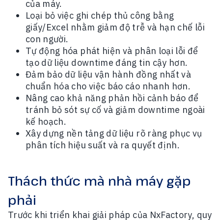
của máy.
Loại bỏ việc ghi chép thủ công bằng
giấy/Excel nhằm giảm độ trễ và hạn chế lỗi
con người.
Tự động hóa phát hiện và phân loại lỗi để
tạo dữ liệu downtime đáng tin cậy hơn.
Đảm bảo dữ liệu vận hành đồng nhất và
chuẩn hóa cho việc báo cáo nhanh hơn.
Nâng cao khả năng phản hồi cảnh báo để
tránh bỏ sót sự cố và giảm downtime ngoài
kế hoạch.
Xây dựng nền tảng dữ liệu rõ ràng phục vụ
phân tích hiệu suất và ra quyết định.
Thách thức mà nhà máy gặp
phải
Trước khi triển khai giải pháp của NxFactory, quy