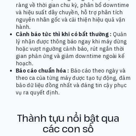
ràng về thời gian chu kỳ, phân bổ downtime
và hiệu suất dây chuyền, hỗ trợ phân tích
nguyên nhân gốc và cải thiện hiệu quả vận
hành.
Cảnh báo tức thì khi có bất thường :
Quản
lý nhận được thông báo ngay khi máy dừng
hoặc vượt ngưỡng cảnh báo, rút ngắn thời
gian phản ứng và giảm downtime ngoài kế
hoạch.
Báo cáo chuẩn hóa :
Báo cáo theo ngày và
theo ca của từng máy được tạo tự động, đảm
bảo dữ liệu đồng nhất và đáng tin cậy phục
vụ ra quyết định.
Thành tựu nổi bật qua
các con số