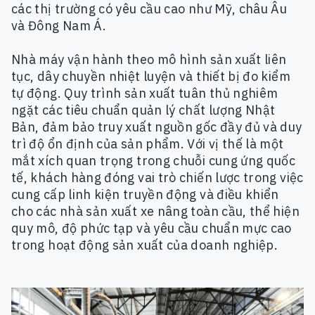
các thị trường có yêu cầu cao như Mỹ, châu Âu
và Đông Nam Á.
Nhà máy vận hành theo mô hình sản xuất liên
tục, dây chuyền nhiệt luyện và thiết bị đo kiểm
tự động. Quy trình sản xuất tuân thủ nghiêm
ngặt các tiêu chuẩn quản lý chất lượng Nhật
Bản, đảm bảo truy xuất nguồn gốc đầy đủ và duy
trì độ ổn định của sản phẩm. Với vị thế là một
mắt xích quan trọng trong chuỗi cung ứng quốc
tế, khách hàng đóng vai trò chiến lược trong việc
cung cấp linh kiện truyền động và điều khiển
cho các nhà sản xuất xe nâng toàn cầu, thể hiện
quy mô, độ phức tạp và yêu cầu chuẩn mực cao
trong hoạt động sản xuất của doanh nghiệp.