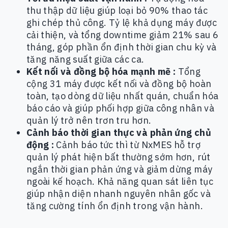
thu thập dữ liệu giúp loại bỏ 90% thao tác
ghi chép thủ công. Tỷ lệ khả dụng máy được
cải thiện, và tổng downtime giảm 21% sau 6
tháng, góp phần ổn định thời gian chu kỳ và
tăng năng suất giữa các ca.
Kết nối và đồng bộ hóa mạnh mẽ :
Tổng
cộng 31 máy được kết nối và đồng bộ hoàn
toàn, tạo dòng dữ liệu nhất quán, chuẩn hóa
báo cáo và giúp phối hợp giữa công nhân và
quản lý trở nên trơn tru hơn.
Cảnh báo thời gian thực và phản ứng chủ
động :
Cảnh báo tức thì từ NxMES hỗ trợ
quản lý phát hiện bất thường sớm hơn, rút
ngắn thời gian phản ứng và giảm dừng máy
ngoài kế hoạch. Khả năng quan sát liên tục
giúp nhận diện nhanh nguyên nhân gốc và
tăng cường tính ổn định trong vận hành.