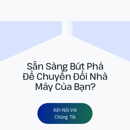
Sẵn Sàng Bứt Phá
Để Chuyển Đổi Nhà
Máy Của Bạn?
Kết Nối Với
Chúng Tôi