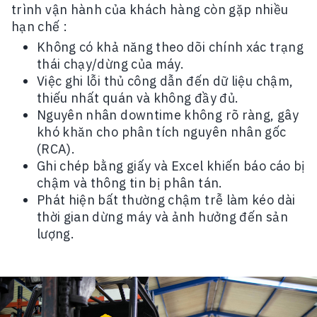
trình vận hành của khách hàng còn gặp nhiều
hạn chế :
Không có khả năng theo dõi chính xác trạng
thái chạy/dừng của máy.
Việc ghi lỗi thủ công dẫn đến dữ liệu chậm,
thiếu nhất quán và không đầy đủ.
Nguyên nhân downtime không rõ ràng, gây
khó khăn cho phân tích nguyên nhân gốc
(RCA).
Ghi chép bằng giấy và Excel khiến báo cáo bị
chậm và thông tin bị phân tán.
Phát hiện bất thường chậm trễ làm kéo dài
thời gian dừng máy và ảnh hưởng đến sản
lượng.