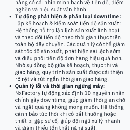
hàng có cái nhìn minh bạch về tiến độ, điểm
nghẽn và hiệu suất vận hành.
Tự động phát hiện & phân loại downtime :
Lập kế hoạch & kiểm soát tiến độ sản xuất:
Hệ thống hỗ trợ lập lịch sản xuất linh hoạt
và theo dõi tiến độ theo thời gian thực trên
toàn bộ dây chuyền. Các quản lý có thể giám
sát tốc độ sản xuất, phát hiện sai lệch sớm
và điều phối tiến độ đơn hàng hiệu quả hơn.
Nhờ sự đồng bộ giữa kế hoạch, thực thi và
giao hàng, quy trình sản xuất được cải thiện
rõ rệt và rút ngắn thời gian giao hàng.
Quản lý lỗi và thời gian ngừng máy:
NxFactory tự động xác định 10 nguyên nhân
chính gây downtime, giúp giảm thời gian chờ
và ngắt quãng không mong muốn. Hệ thống
cảnh báo tức thời khi có bất thường hoặc
thiết bị gặp sự cố, giúp đội ngũ xử lý nhanh
và giảm thiểu tổn thất năng suất.