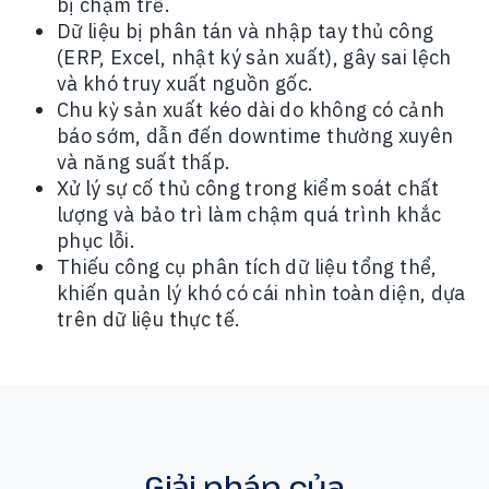
bị chậm trễ.
Dữ liệu bị phân tán và nhập tay thủ công
(ERP, Excel, nhật ký sản xuất), gây sai lệch
và khó truy xuất nguồn gốc.
Chu kỳ sản xuất kéo dài do không có cảnh
báo sớm, dẫn đến downtime thường xuyên
và năng suất thấp.
Xử lý sự cố thủ công trong kiểm soát chất
lượng và bảo trì làm chậm quá trình khắc
phục lỗi.
Thiếu công cụ phân tích dữ liệu tổng thể,
khiến quản lý khó có cái nhìn toàn diện, dựa
trên dữ liệu thực tế.
Giải pháp của