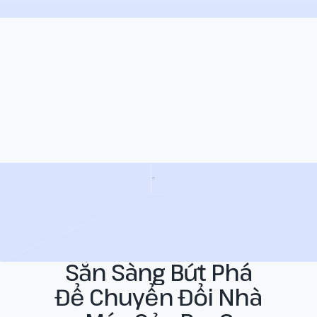
Sẵn Sàng Bứt Phá
Để Chuyển Đổi Nhà