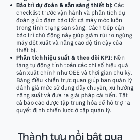
Bảo trì dự đoán & sẵn sàng thiết bị:
Các
checklist trước vận hành và phân tích dự
đoán giúp đảm bảo tất cả máy móc luôn
trong tình trạng sẵn sàng. Cách tiếp cận
bảo trì chủ động này giúp giảm rủi ro ngừng
máy đột xuất và nâng cao độ tin cậy của
thiết bị.
Phân tích hiệu suất & theo dõi KPI:
Nền
tảng tự động tính toán các chỉ số hiệu quả
sản xuất chính như OEE và thời gian chu kỳ.
Bảng điều khiển trực quan giúp ban quản lý
đánh giá mức sử dụng dây chuyền, xu hướng
năng suất và đưa ra giải pháp cải tiến. Tất
cả báo cáo được tập trung hóa để hỗ trợ ra
quyết định chiến lược ở cấp quản lý.
Thành tựu nổi bật qua