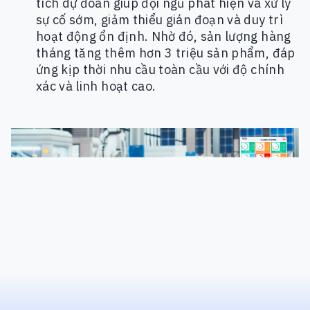
tích dự đoán giúp đội ngũ phát hiện và xử lý
sự cố sớm, giảm thiểu gián đoạn và duy trì
hoạt động ổn định. Nhờ đó, sản lượng hàng
tháng tăng thêm hơn 3 triệu sản phẩm, đáp
ứng kịp thời nhu cầu toàn cầu với độ chính
xác và linh hoạt cao.