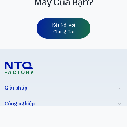
Máy Của Bạn?
Kết Nối Với
Chúng Tôi
Giải pháp
Công nghiệp
Dự án thành công