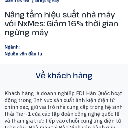
Giảm 16% thời gian ngừng máy
Nâng tầm hiệu suất nhà máy
với NxMes: Giảm 16% thời gian
ngừng máy
Ngành
:
Nguồn vốn đầu tư
:
Về khách hàng
Khách hàng là doanh nghiệp FDI Hàn Quốc hoạt
động trong lĩnh vực sản xuất linh kiện điện tử
chính xác, giữ vai trò nhà cung cấp trong hệ sinh
thái Tier-1 của các tập đoàn công nghệ quốc tế
và tham gia trực tiếp vào chuỗi cung ứng điện tử
toàn cầu. Nhà máy tại Bắc Ninh vận hành quy