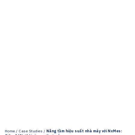
Home
/
Case Studies
/
Nâng tầm hiệu suất nhà máy với NxMes: