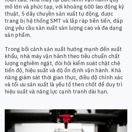
mô lớn và phức tạp, với khoảng 600 lao động kỹ
thuật, 5 dây chuyền sản xuất tự động, được
trang bị hệ thống SMT và lắp ráp tiên tiến, đáp
ứng yêu cầu sản xuất sản lượng cao và đa dạng
sản phẩm.
Trong bối cảnh sản xuất hướng mạnh đến xuất
khẩu, nhà máy vận hành theo tiêu chuẩn chất
lượng nghiêm ngặt, đòi hỏi kiểm soát chặt chẽ
tiến độ, hiệu suất và độ ổn định vận hành. Khả
năng giám sát thời gian thực, điều độ chính xác
và tối ưu sản xuất là yếu tố then chốt để duy trì
hiệu suất và năng lực cạnh tranh dài hạn.