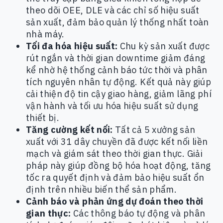
theo dõi OEE, DLE và các chỉ số hiệu suất
sản xuất, đảm bảo quản lý thống nhất toàn
nhà máy.
Tối đa hóa hiệu suất:
Chu kỳ sản xuất được
rút ngắn và thời gian downtime giảm đáng
kể nhờ hệ thống cảnh báo tức thời và phân
tích nguyên nhân tự động. Kết quả này giúp
cải thiện độ tin cậy giao hàng, giảm lãng phí
vận hành và tối ưu hóa hiệu suất sử dụng
thiết bị.
Tăng cường kết nối:
Tất cả 5 xưởng sản
xuất với 31 dây chuyền đã được kết nối liền
mạch và giám sát theo thời gian thực. Giải
pháp này giúp đồng bộ hóa hoạt động, tăng
tốc ra quyết định và đảm bảo hiệu suất ổn
định trên nhiều biến thể sản phẩm.
Cảnh báo và phản ứng dự đoán theo thời
gian thực:
Các thông báo tự động và phân