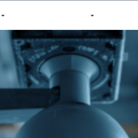
Dự án thành công
Công ty
Góc nhìn chu