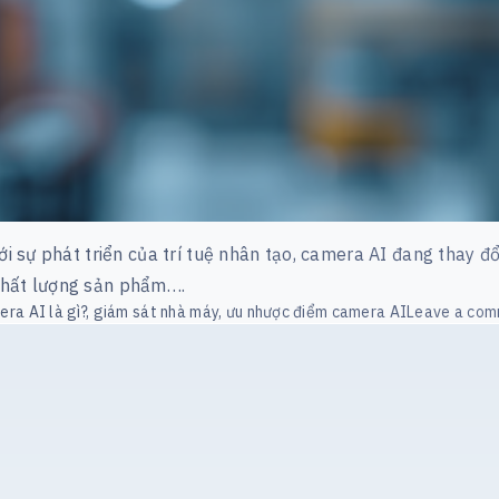
Với sự phát triển của trí tuệ nhân tạo, camera AI đang thay
 chất lượng sản phẩm….
ra AI là gì?
,
giám sát nhà máy
,
ưu nhược điểm camera AI
Leave a co